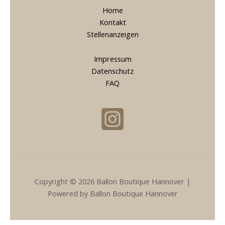
Home
Kontakt
Stellenanzeigen
Impressum
Datenschutz
FAQ
Copyright © 2026 Ballon Boutique Hannover |
Powered by Ballon Boutique Hannover