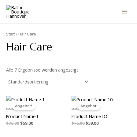
Zum
MAI
Inhalt
MEN
springen
Start
/ Hair Care
Hair Care
Alle 7 Ergebnisse werden angezeigt
Ursprünglicher
Aktueller
Ursprünglicher
Aktueller
Preis
Preis
Preis
Preis
Angebot!
Angebot!
war:
ist:
war:
ist:
$75.00
$59.00.
$75.00
$59.00.
Bewertet
Bewertet
Product Name 1
Product Name 10
mit
mit
0
0
$
75.00
$
59.00
$
75.00
$
59.00
von
von
5
5